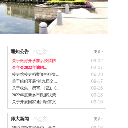
通知公告
更多>
09-02
关于做好开学前后疫情防...
03-07
金年会2022年诚聘...
06-28
校史馆校史档案资料征集...
09-17
关于组织开展“第九届全...
09-16
关于收集、撰写、报送《...
09-16
2022年度新乡市政府决策...
09-16
关于开展国家通用语言文...
师大新闻
更多>
09-16
我校启动基层党委、党总...